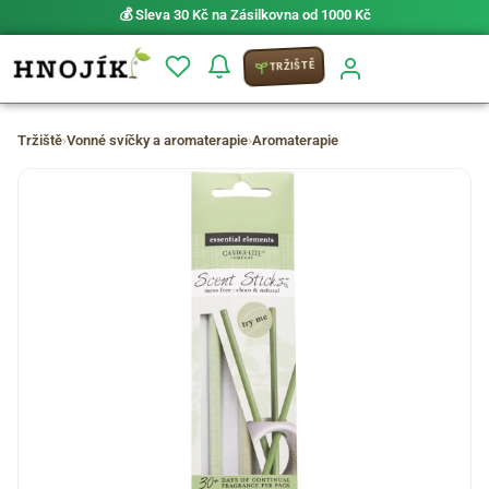
💰 Sleva 30 Kč na Zásilkovna od 1000 Kč
TRŽIŠTĚ
Tržiště
›
Vonné svíčky a aromaterapie
›
Aromaterapie