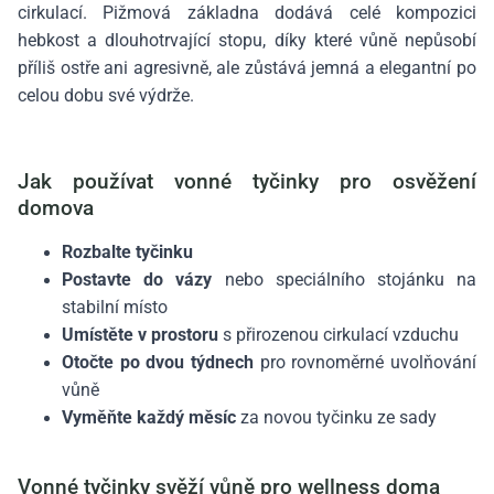
cirkulací. Pižmová základna dodává celé kompozici
hebkost a dlouhotrvající stopu, díky které vůně nepůsobí
příliš ostře ani agresivně, ale zůstává jemná a elegantní po
celou dobu své výdrže.
Jak používat vonné tyčinky pro osvěžení
domova
Rozbalte tyčinku
Postavte do vázy
nebo speciálního stojánku na
stabilní místo
Umístěte v prostoru
s přirozenou cirkulací vzduchu
Otočte po dvou týdnech
pro rovnoměrné uvolňování
vůně
Vyměňte každý měsíc
za novou tyčinku ze sady
Vonné tyčinky svěží vůně pro wellness doma