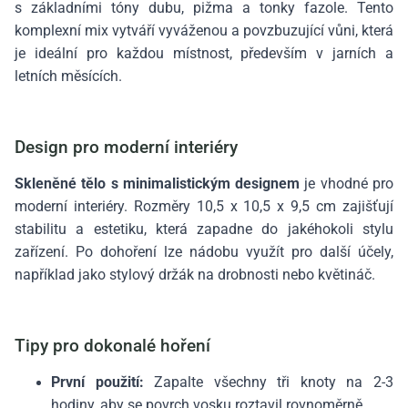
s základními tóny dubu, pižma a tonky fazole. Tento
komplexní mix vytváří vyváženou a povzbuzující vůni, která
je ideální pro každou místnost, především v jarních a
letních měsících.
Design pro moderní interiéry
Skleněné tělo s minimalistickým designem
je vhodné pro
moderní interiéry. Rozměry 10,5 x 10,5 x 9,5 cm zajišťují
stabilitu a estetiku, která zapadne do jakéhokoli stylu
zařízení. Po dohoření lze nádobu využít pro další účely,
například jako stylový držák na drobnosti nebo květináč.
Tipy pro dokonalé hoření
První použití:
Zapalte všechny tři knoty na 2-3
hodiny, aby se povrch vosku roztavil rovnoměrně.