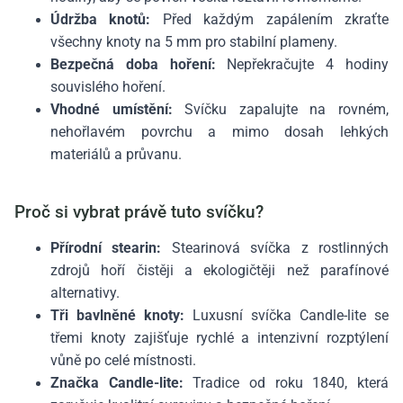
Údržba knotů:
Před každým zapálením zkraťte
všechny knoty na 5 mm pro stabilní plameny.
Bezpečná doba hoření:
Nepřekračujte 4 hodiny
souvislého hoření.
Vhodné umístění:
Svíčku zapalujte na rovném,
nehořlavém povrchu a mimo dosah lehkých
materiálů a průvanu.
Proč si vybrat právě tuto svíčku?
Přírodní stearin:
Stearinová svíčka z rostlinných
zdrojů hoří čistěji a ekologičtěji než parafínové
alternativy.
Tři bavlněné knoty:
Luxusní svíčka Candle-lite se
třemi knoty zajišťuje rychlé a intenzivní rozptýlení
vůně po celé místnosti.
Značka Candle-lite:
Tradice od roku 1840, která