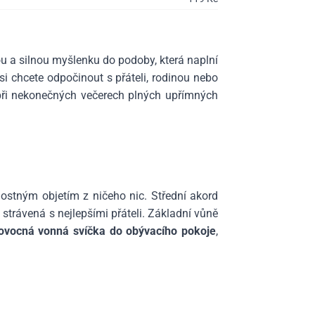
u a silnou myšlenku do podoby, která naplní
si chcete odpočinout s přáteli, rodinou nebo
při nekonečných večerech plných upřímných
ostným objetím z ničeho nic. Střední akord
 strávená s nejlepšími přáteli. Základní vůně
ovocná vonná svíčka do obývacího pokoje
,