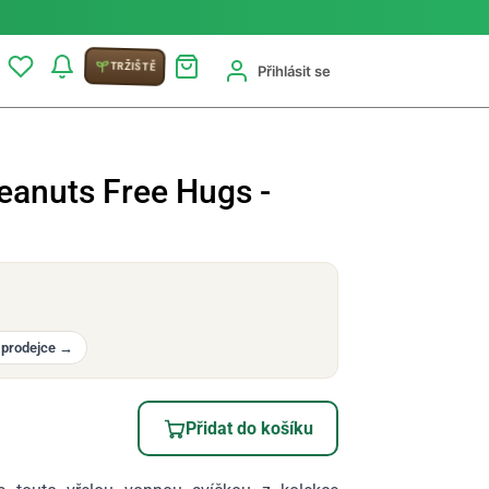
TRŽIŠTĚ
Přihlásit se
eanuts Free Hugs -
 prodejce
→
Přidat do košíku