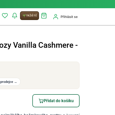
TRŽIŠTĚ
Přihlásit se
ozy Vanilla Cashmere -
 prodejce
→
Přidat do košíku