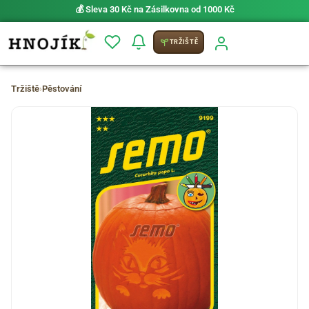
💰 Sleva 30 Kč na Zásilkovna od 1000 Kč
TRŽIŠTĚ
Tržiště
›
Pěstování