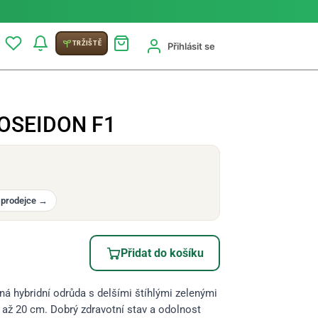
TRŽIŠTĚ
Přihlásit se
POSEIDON F1
 prodejce
→
Přidat do košíku
ná hybridní odrůda s delšími štíhlými zelenými
5 až 20 cm. Dobrý zdravotní stav a odolnost