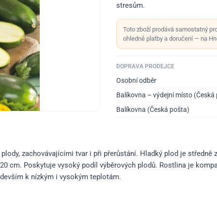
stresům.
Toto zboží prodává samostatný pr
ohledně platby a doručení — na Hno
DOPRAVA PRODEJCE
Osobní odběr
Balíkovna – výdejní místo (Česká
Balíkovna (Česká pošta)
plody, zachovávajícími tvar i při přerůstání. Hladký plod je středně
20 cm. Poskytuje vysoký podíl výběrových plodů. Rostlina je kompak
ředevším k nízkým i vysokým teplotám.