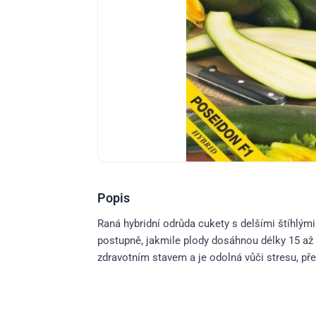
Popis
Raná hybridní odrůda cukety s delšími štíhlými 
postupně, jakmile plody dosáhnou délky 15 až 
zdravotním stavem a je odolná vůči stresu, p