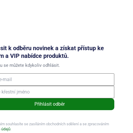
ásit k odběru novinek a získat přístup ke
m a VIP nabídce produktů.
u se můžete kdykoliv odhlásit.
Přihlásit odběr
ním souhlasíte se zasíláním obchodních sdělení a se zpracováním
 údajů
.