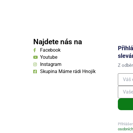
Najdete nás na
Přihl
Facebook
slevá
Youtube
Instagram
Z odběr
Skupina Máme rádi Hnojík
Přihláše
osobních