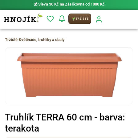
💰 Sleva 30 Kč na Zásilkovna od 1000 Kč
TRŽIŠTĚ
Tržiště
›
Květináče, truhlíky a obaly
Truhlík TERRA 60 cm - barva:
terakota