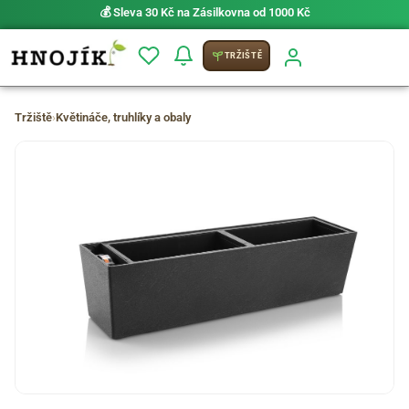
💰 Sleva 30 Kč na Zásilkovna od 1000 Kč
TRŽIŠTĚ
Tržiště
›
Květináče, truhlíky a obaly