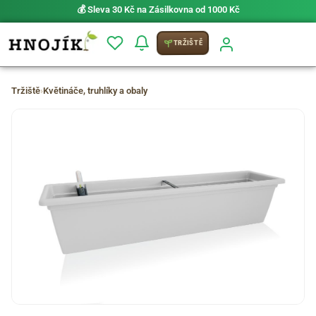
💰 Sleva 30 Kč na Zásilkovna od 1000 Kč
TRŽIŠTĚ
Tržiště
›
Květináče, truhlíky a obaly