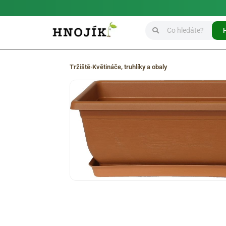
Tržiště
›
Květináče, truhlíky a obaly