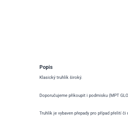
Popis
Klasický truhlík široký.
Doporučujeme přikoupit i podmisku (MPT GLORIA
Truhlík je vybaven přepady pro případ přelití č