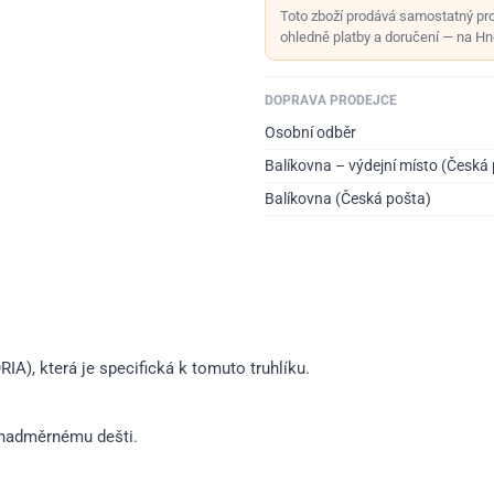
Toto zboží prodává samostatný pr
ohledně platby a doručení — na Hno
DOPRAVA PRODEJCE
Osobní odběr
Balíkovna – výdejní místo (Česká
Balíkovna (Česká pošta)
), která je specifická k tomuto truhlíku.
i nadměrnému dešti.