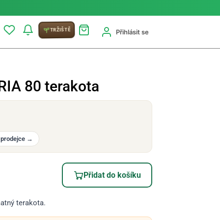
TRŽIŠTĚ
Přihlásit se
RIA 80 terakota
 prodejce
→
Přidat do košíku
matný terakota.