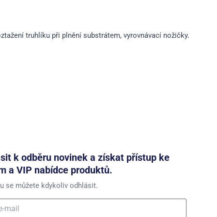
oztažení truhlíku při plnění substrátem, vyrovnávací nožičky.
ásit k odběru novinek a získat přístup ke
m a VIP nabídce produktů.
u se můžete kdykoliv odhlásit.