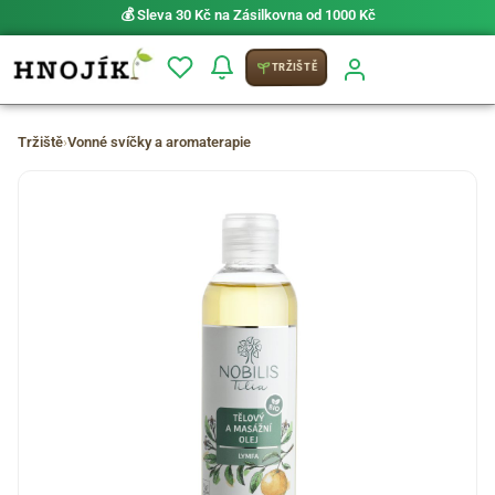
💰 Sleva 30 Kč na Zásilkovna od 1000 Kč
TRŽIŠTĚ
Tržiště
›
Vonné svíčky a aromaterapie