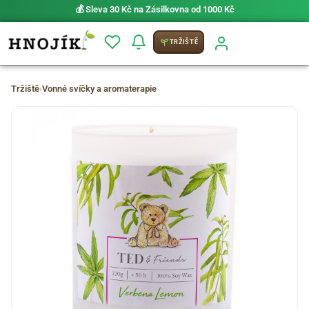
💰 Sleva 30 Kč na Zásilkovna od 1000 Kč
TRŽIŠTĚ
Tržiště
›
Vonné svíčky a aromaterapie