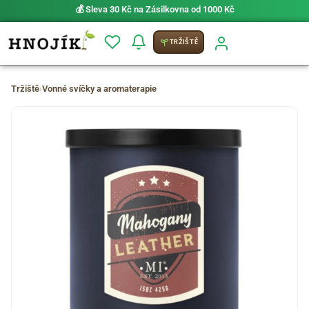
💰 Sleva 30 Kč na Zásilkovna od 1000 Kč
TRŽIŠTĚ
Tržiště
›
Vonné svíčky a aromaterapie