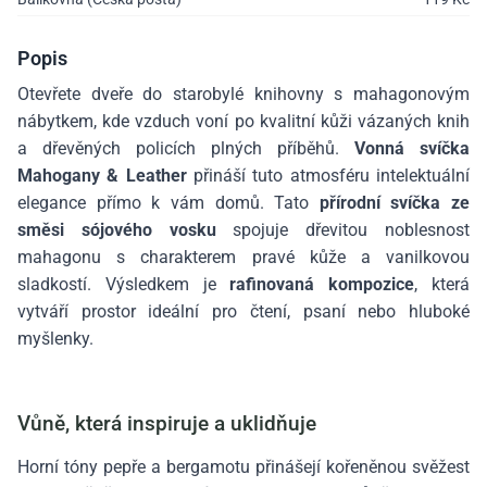
Popis
Otevřete dveře do starobylé knihovny s mahagonovým
nábytkem, kde vzduch voní po kvalitní kůži vázaných knih
a dřevěných policích plných příběhů.
Vonná svíčka
Mahogany & Leather
přináší tuto atmosféru intelektuální
elegance přímo k vám domů. Tato
přírodní svíčka ze
směsi sójového vosku
spojuje dřevitou noblesnost
mahagonu s charakterem pravé kůže a vanilkovou
sladkostí. Výsledkem je
rafinovaná kompozice
, která
vytváří prostor ideální pro čtení, psaní nebo hluboké
myšlenky.
Vůně, která inspiruje a uklidňuje
Horní tóny pepře a bergamotu přinášejí kořeněnou svěžest