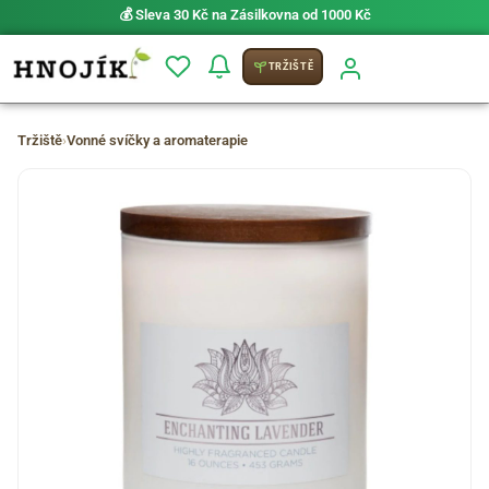
💰 Sleva 30 Kč na Zásilkovna od 1000 Kč
TRŽIŠTĚ
Tržiště
›
Vonné svíčky a aromaterapie