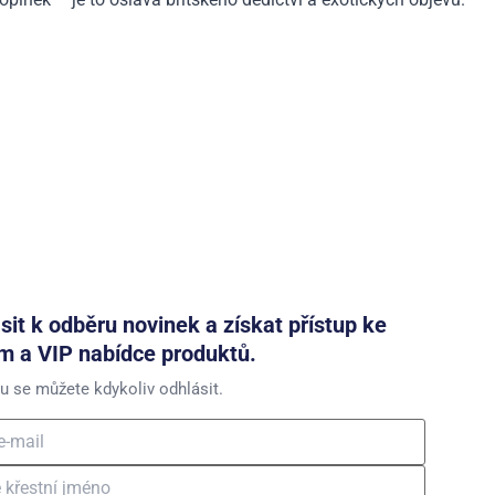
ásit k odběru novinek a získat přístup ke
m a VIP nabídce produktů.
u se můžete kdykoliv odhlásit.