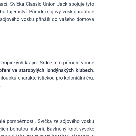
nací. Svíčka Classic Union Jack spojuje tyto
ho tajemství. Přírodní sójový vosk garantuje
 sójového vosku přináší do vašeho domova
 tropických krajin. Srdce této přírodní vonné
oření ve starobylých londýnských klubech
.
hloubku charakteristickou pro koloniální éru.
.
lé pompéznosti. Svíčka ze sójového vosku
ejich bohatou historií. Bavlněný knot vysoké