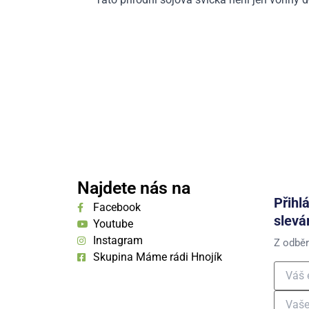
Najdete nás na
Přihl
Facebook
slevá
Youtube
Instagram
Z odběr
Skupina Máme rádi Hnojík