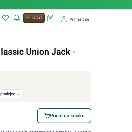
TRŽIŠTĚ
Přihlásit se
lassic Union Jack -
 prodejce
→
Přidat do košíku