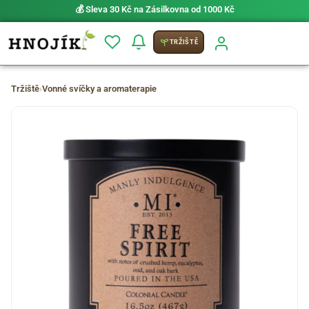
💰 Sleva 30 Kč na Zásilkovna od 1000 Kč
TRŽIŠTĚ
Tržiště
›
Vonné svíčky a aromaterapie