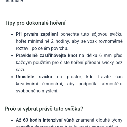
charakter.
Tipy pro dokonalé hoření
Při prvním zapálení
ponechte tuto sójovou svíčku
hořet minimálně 2 hodiny, aby se vosk rovnoměrně
roztavil po celém povrchu.
Pravidelně zastřihávejte knot
na délku 6 mm před
každým použitím pro čisté hoření přírodní svíčky bez
sazí.
Umístěte svíčku
do prostor, kde trávíte čas
kreativními činnostmi, aby podpořila atmosféru
svobodného myšlení.
Proč si vybrat právě tuto svíčku?
Až 60 hodin intenzivní vůně
znamená dlouhé týdny