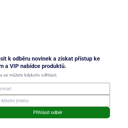
ásit k odběru novinek a získat přístup ke
m a VIP nabídce produktů.
u se můžete kdykoliv odhlásit.
Přihlásit odběr