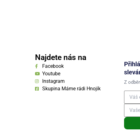
Najdete nás na
Přihl
Facebook
slevá
Youtube
Instagram
Z odběr
Skupina Máme rádi Hnojík