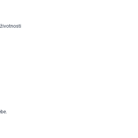
životnosti
ebe.