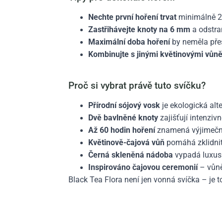
Nechte první hoření trvat
minimálně 2 
Zastřihávejte knoty na 6 mm
a odstra
Maximální doba hoření
by neměla přes
Kombinujte s jinými květinovými vůn
Proč si vybrat právě tuto svíčku?
Přírodní sójový vosk
je ekologická alt
Dvě bavlněné knoty
zajišťují intenziv
Až 60 hodin hoření
znamená výjimečno
Květinově-čajová vůň
pomáhá zklidnit
Černá skleněná nádoba
vypadá luxusn
Inspirováno čajovou ceremonií
– vůně
Black Tea Flora není jen vonná svíčka – je t