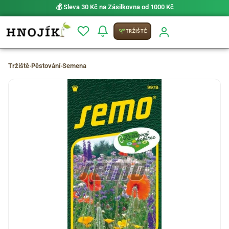
💰 Sleva 30 Kč na Zásilkovna od 1000 Kč
TRŽIŠTĚ
Tržiště
›
Pěstování
›
Semena