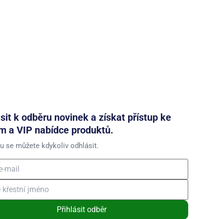
ásit k odběru novinek a získat přístup ke
m a VIP nabídce produktů.
u se můžete kdykoliv odhlásit.
Přihlásit odběr