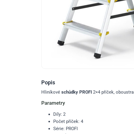
Popis
Hliníkové
schůdky PROFI
2×4 příček, oboustra
Parametry
Díly: 2
Počet příček: 4
Série: PROFI