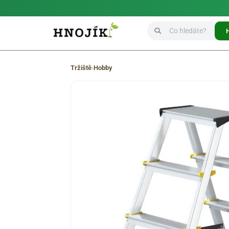
Tržiště
›
Hobby