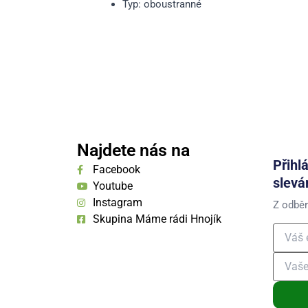
Typ: oboustranné
Najdete nás na
Přihl
Facebook
slevá
Youtube
Instagram
Z odběr
Skupina Máme rádi Hnojík