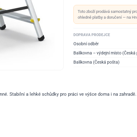
Toto zboží prodává samostatný pr
ohledně platby a doručení — na Hno
DOPRAVA PRODEJCE
Osobní odběr
Balíkovna – výdejní místo (Česká
Balíkovna (Česká pošta)
nné. Stabilní a lehké schůdky pro práci ve výšce doma i na zahradě.