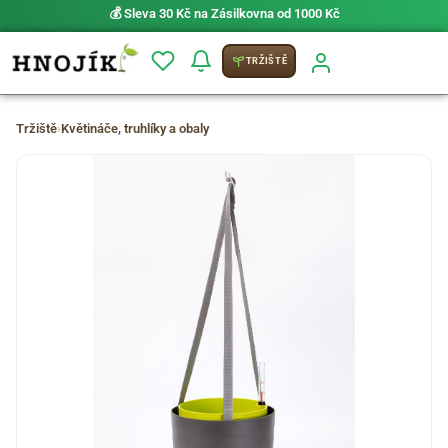
💰 Sleva 30 Kč na Zásilkovna od 1000 Kč
TRŽIŠTĚ
Tržiště
›
Květináče, truhlíky a obaly