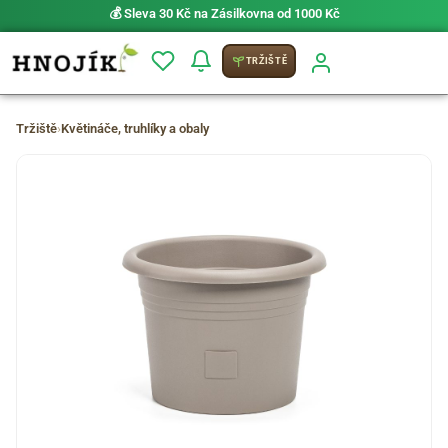
💰 Sleva 30 Kč na Zásilkovna od 1000 Kč
TRŽIŠTĚ
Tržiště
›
Květináče, truhlíky a obaly