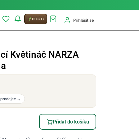
TRŽIŠTĚ
Přihlásit se
cí Květináč NARZA
da
 prodejce
→
Přidat do košíku