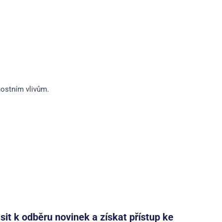
nostním vlivům.
ásit k odběru novinek a získat přístup ke