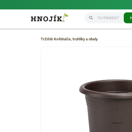
Tržiště
›
Květináče, truhlíky a obaly