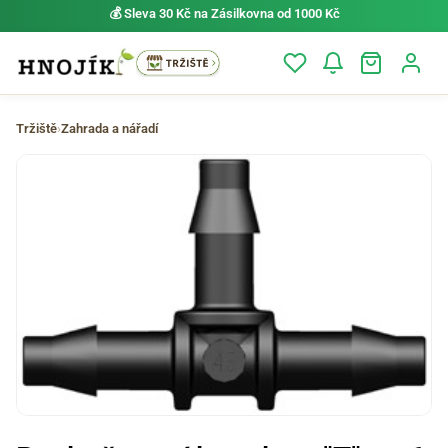
💰 Sleva 30 Kč na Zásilkovna od 1000 Kč
Tržiště
›
Zahrada a nářadí