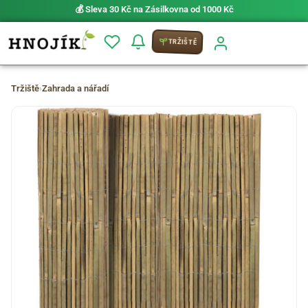
💰 Sleva 30 Kč na Zásilkovna od 1000 Kč
TRŽIŠTĚ
Tržiště
›
Zahrada a nářadí