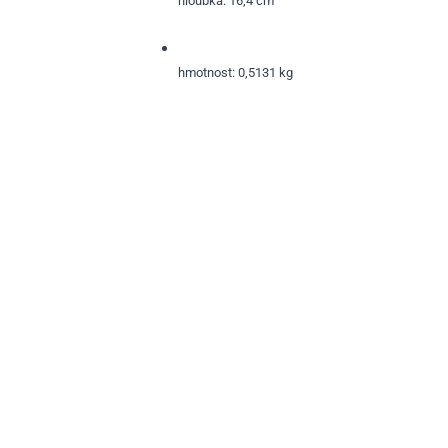
hloubka: 16,4 cm
hmotnost: 0,5131 kg