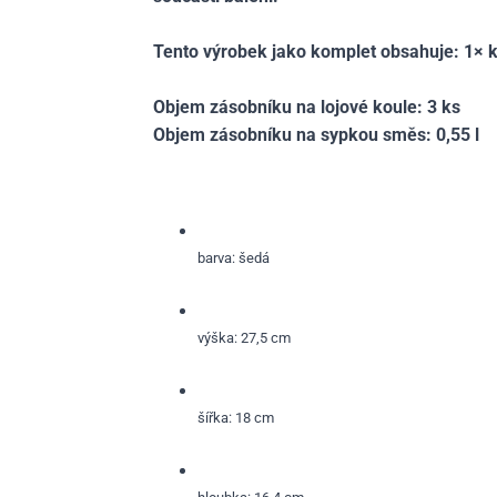
Tento výrobek jako komplet obsahuje: 1× k
Objem zásobníku na lojové koule: 3 ks
Objem zásobníku na sypkou směs: 0,55 l
barva: šedá
výška: 27,5 cm
šířka: 18 cm