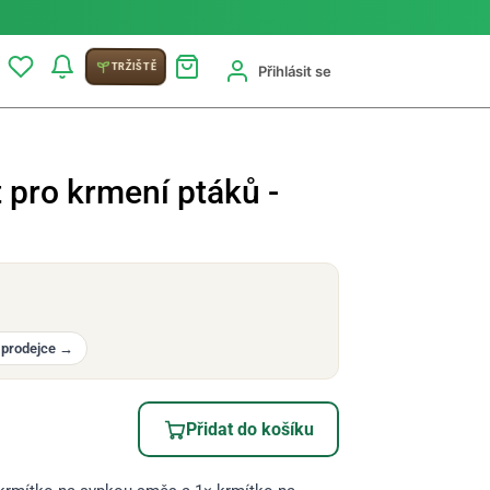
TRŽIŠTĚ
Přihlásit se
 pro krmení ptáků -
 prodejce
→
Přidat do košíku