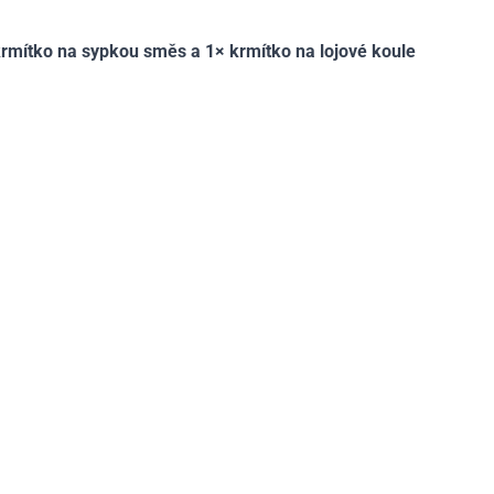
rmítko na sypkou směs a 1× krmítko na lojové koule