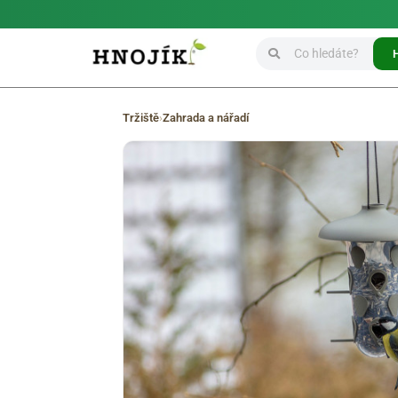
Tržiště
›
Zahrada a nářadí