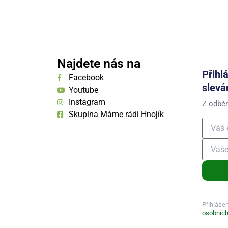
Najdete nás na
Přihl
Facebook
slevá
Youtube
Instagram
Z odběr
Skupina Máme rádi Hnojík
Přihláše
osobních