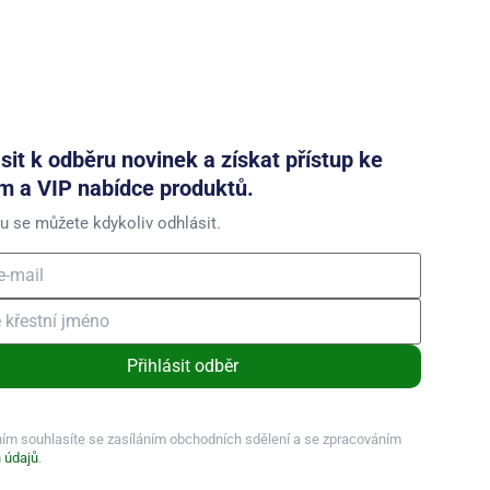
ásit k odběru novinek a získat přístup ke
m a VIP nabídce produktů.
u se můžete kdykoliv odhlásit.
Přihlásit odběr
ním souhlasíte se zasíláním obchodních sdělení a se zpracováním
 údajů
.