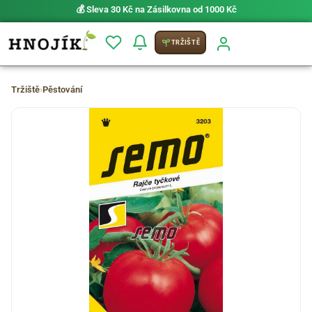
💰 Sleva 30 Kč na Zásilkovna od 1000 Kč
TRŽIŠTĚ
Tržiště
›
Pěstování