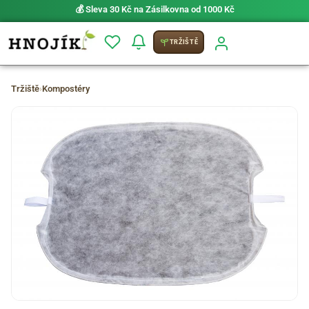
💰 Sleva 30 Kč na Zásilkovna od 1000 Kč
TRŽIŠTĚ
Tržiště
›
Kompostéry