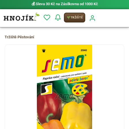
💰 Sleva 30 Kč na Zásilkovna od 1000 Kč
TRŽIŠTĚ
Tržiště
›
Pěstování