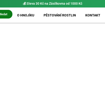
💰 Sleva 30 Kč na Zásilkovna od 1000 Kč
Hledat
O HNOJÍKU
PĚSTOVÁNÍ ROSTLIN
KONTAKT