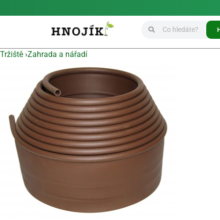
Tržiště
›
Zahrada a nářadí