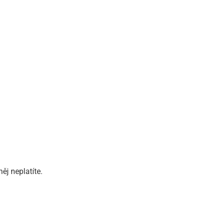
j neplatíte.