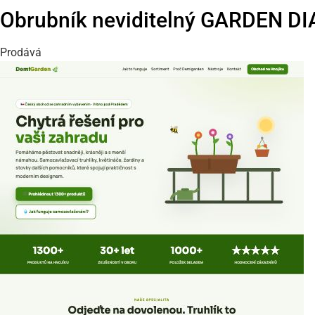
Obrubník neviditelný GARDEN D
Prodává