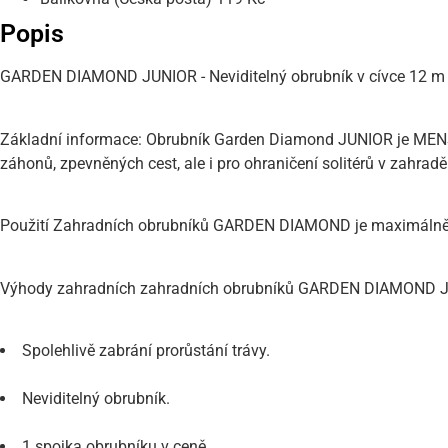
Popis
GARDEN DIAMOND JUNIOR - Neviditelný obrubník v cívce 12 
Základní informace: Obrubník Garden Diamond JUNIOR je MENŠÍ
záhonů, zpevněných cest, ale i pro ohraničení solitérů v zahrad
Použití Zahradních obrubníků GARDEN DIAMOND je maximálně snad
Výhody zahradních zahradních obrubníků GARDEN DIAMOND 
Spolehlivě zabrání prorůstání trávy.
Neviditelný obrubník.
1 spojka obrubníku v ceně.