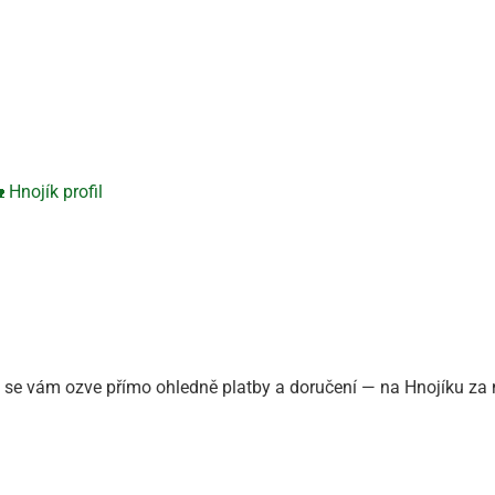
 Hnojík profil
se vám ozve přímo ohledně platby a doručení — na Hnojíku za ně