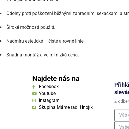
Odolný proti poškození běžnými zahradními sekačkami a st
Široké možnosti použití.
Nadmíru estetické – čisté a rovné linie.
Snadná montáž a velmi nízká cena.
Najdete nás na
Přihl
Facebook
slevá
Youtube
Instagram
Z odběr
Skupina Máme rádi Hnojík