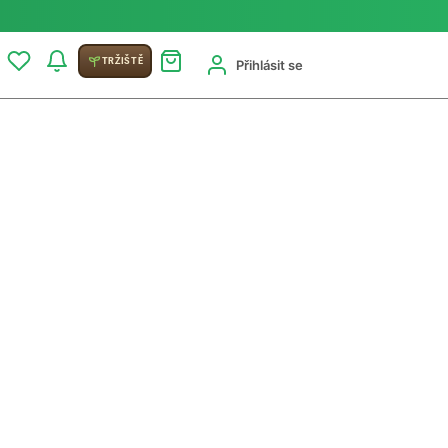
TRŽIŠTĚ
Přihlásit se