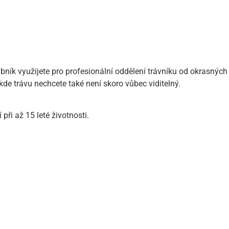
k využijete pro profesionální oddělení trávníku od okrasných
kde trávu nechcete také není skoro vůbec viditelný.
i až 15 leté životnosti.