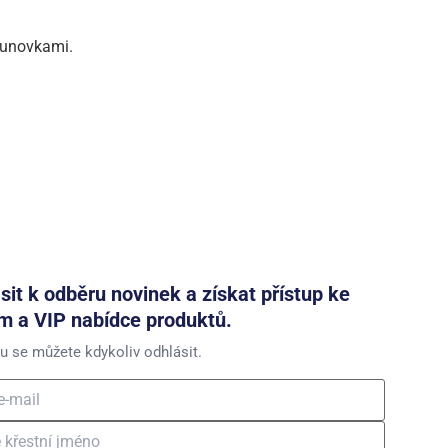
runovkami.
ásit k odběru novinek a získat přístup ke
m a VIP nabídce produktů.
u se můžete kdykoliv odhlásit.