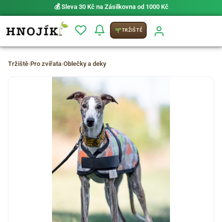
💰 Sleva 30 Kč na Zásilkovna od 1000 Kč
TRŽIŠTĚ
Tržiště
›
Pro zvířata
›
Oblečky a deky