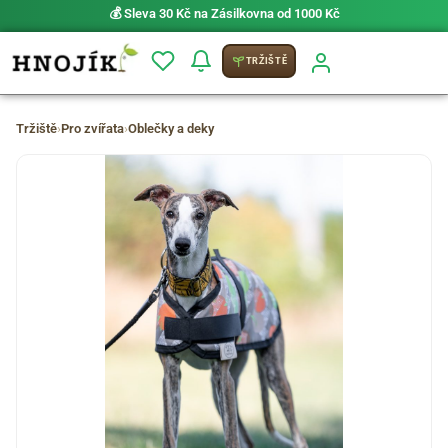
💰 Sleva 30 Kč na Zásilkovna od 1000 Kč
TRŽIŠTĚ
Tržiště
›
Pro zvířata
›
Oblečky a deky