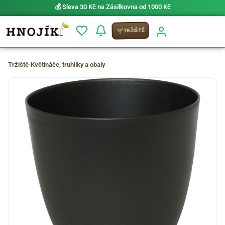
💰 Sleva 30 Kč na Zásilkovna od 1000 Kč
TRŽIŠTĚ
Tržiště
›
Květináče, truhlíky a obaly