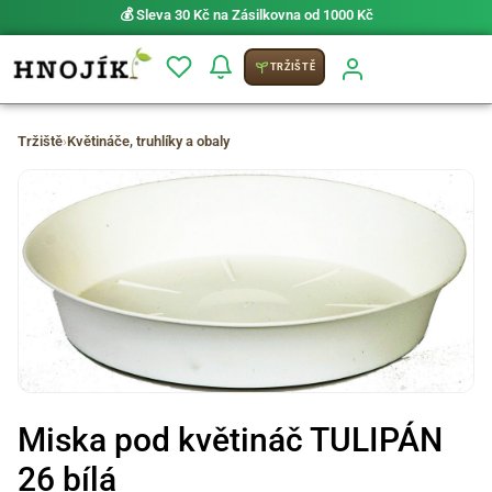
💰 Sleva 30 Kč na Zásilkovna od 1000 Kč
TRŽIŠTĚ
Tržiště
›
Květináče, truhlíky a obaly
Miska pod květináč TULIPÁN
26 bílá