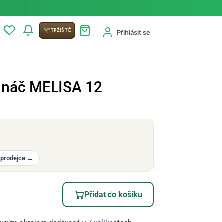
TRŽIŠTĚ
Přihlásit se
ináč MELISA 12
 prodejce
→
Přidat do košíku