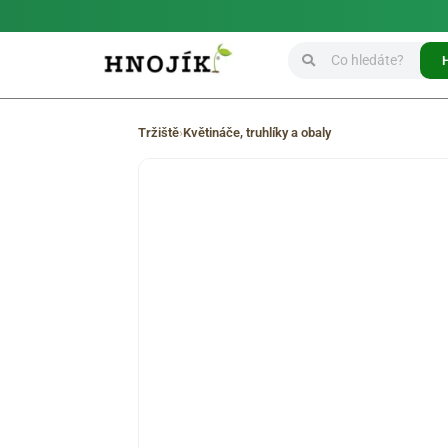
Tržiště
›
Květináče, truhlíky a obaly