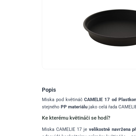
Popis
Miska pod květináč
CAMELIE 17 od Plastko
stejného
PP materiálu
jako celá řada CAMELIE 
Ke kterému květináči se hodí?
Miska CAMELIE 17 je
velikostně navržena 