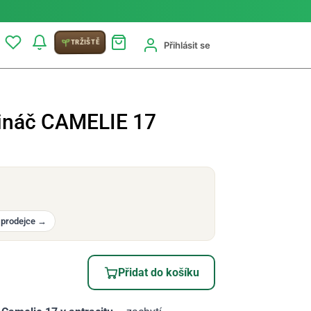
TRŽIŠTĚ
Přihlásit se
tináč CAMELIE 17
 prodejce
→
Přidat do košíku