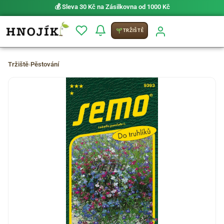
💰 Sleva 30 Kč na Zásilkovna od 1000 Kč
TRŽIŠTĚ
Tržiště
›
Pěstování