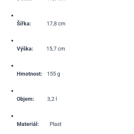
Šířka:
17,8 cm
Výška:
15,7 cm
Hmotnost:
155 g
Objem:
3,2 l
Materiál:
Plast