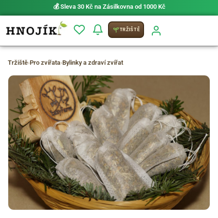
💰 Sleva 30 Kč na Zásilkovna od 1000 Kč
TRŽIŠTĚ
Tržiště
›
Pro zvířata
›
Bylinky a zdraví zvířat