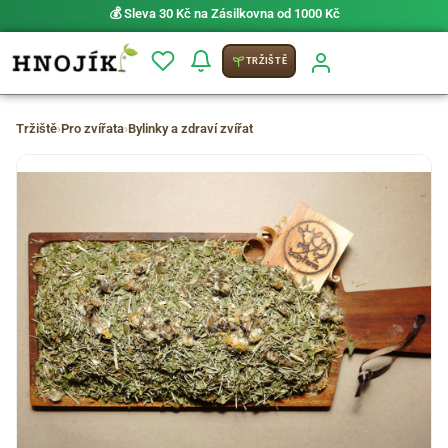
💰 Sleva 30 Kč na Zásilkovna od 1000 Kč
TRŽIŠTĚ
Tržiště
›
Pro zvířata
›
Bylinky a zdraví zvířat