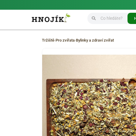
Tržiště
›
Pro zvířata
›
Bylinky a zdraví zvířat