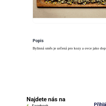
Popis
Bylinná směs je určená pro kozy a ovce jako dop
Najdete nás na
Přihl
Facebook