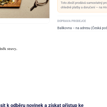
Toto zboží prodává samostatný pr
ohledně platby a doručení — na Hno
DOPRAVA PRODEJCE
Balíkovna – na adresu (Česká po
lněk stravy
.
ásit k odběru novinek a získat přístup ke