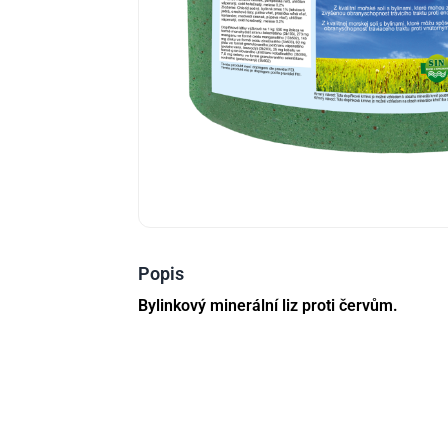
Popis
Bylinkový minerální liz proti červům.