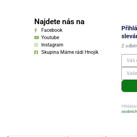
Najdete nás na
Přihl
Facebook
slevá
Youtube
Instagram
Z odběr
Skupina Máme rádi Hnojík
Přihláše
osobních