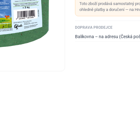
Toto zboží prodává samostatný pr
ohledně platby a doručení — na Hno
DOPRAVA PRODEJCE
Balíkovna – na adresu (Česká po