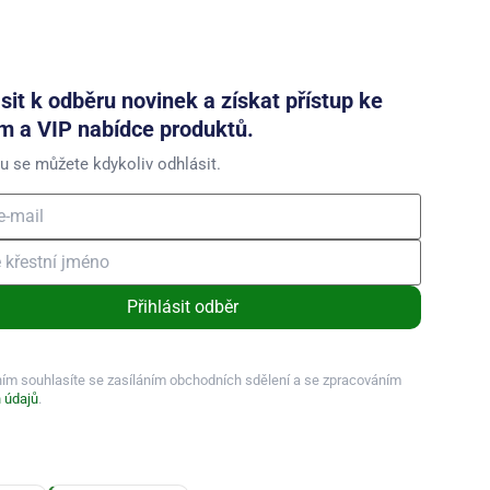
ásit k odběru novinek a získat přístup ke
m a VIP nabídce produktů.
u se můžete kdykoliv odhlásit.
Přihlásit odběr
ním souhlasíte se zasíláním obchodních sdělení a se zpracováním
 údajů
.