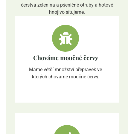
čerstvá zelenina a pšeničné otruby a hotové
hnojivo sítujeme.
Chováme moučné červy
Máme větší množství přepravek ve
kterých chováme moučné červy.