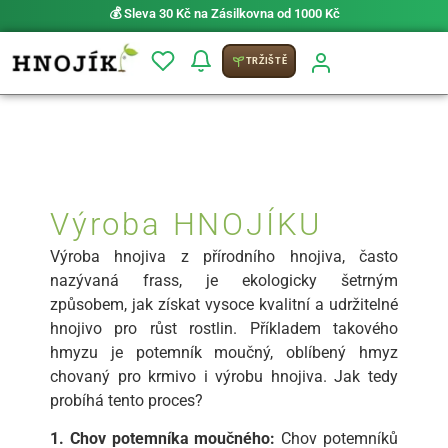
💰 Sleva 30 Kč na Zásilkovna od 1000 Kč
TRŽIŠTĚ
Výroba HNOJÍKU
Výroba hnojiva z přírodního hnojiva, často
nazývaná frass, je ekologicky šetrným
způsobem, jak získat vysoce kvalitní a udržitelné
hnojivo pro růst rostlin. Příkladem takového
hmyzu je potemník moučný, oblíbený hmyz
chovaný pro krmivo i výrobu hnojiva. Jak tedy
probíhá tento proces?
1. Chov potemníka moučného:
Chov potemníků