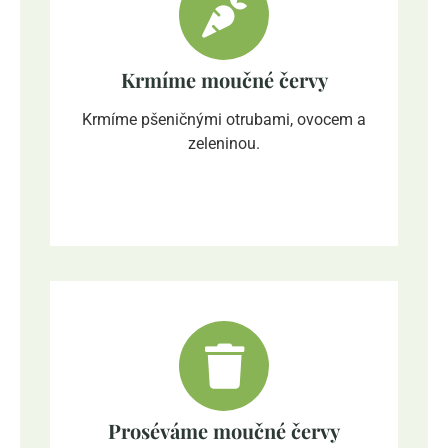
Krmíme moučné červy
Krmíme pšeničnými otrubami, ovocem a
zeleninou.
Proséváme moučné červy