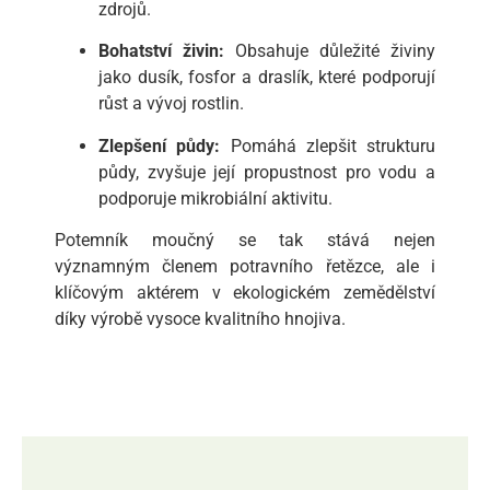
zdrojů.
Bohatství živin:
Obsahuje důležité živiny
jako dusík, fosfor a draslík, které podporují
růst a vývoj rostlin.
Zlepšení půdy:
Pomáhá zlepšit strukturu
půdy, zvyšuje její propustnost pro vodu a
podporuje mikrobiální aktivitu.
Potemník moučný se tak stává nejen
významným členem potravního řetězce, ale i
klíčovým aktérem v ekologickém zemědělství
díky výrobě vysoce kvalitního hnojiva.