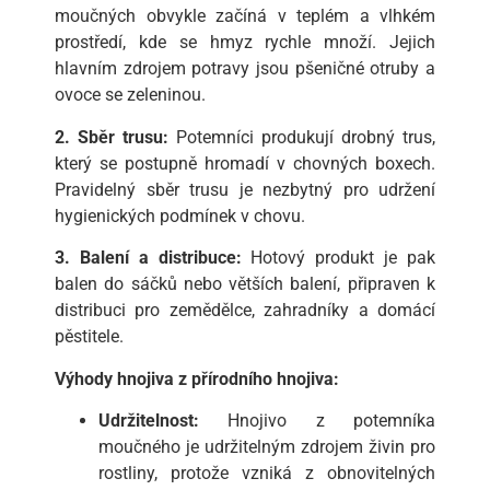
moučných obvykle začíná v teplém a vlhkém
prostředí, kde se hmyz rychle množí. Jejich
hlavním zdrojem potravy jsou pšeničné otruby a
ovoce se zeleninou.
2. Sběr trusu:
Potemníci produkují drobný trus,
který se postupně hromadí v chovných boxech.
Pravidelný sběr trusu je nezbytný pro udržení
hygienických podmínek v chovu.
3. Balení a distribuce:
Hotový produkt je pak
balen do sáčků nebo větších balení, připraven k
distribuci pro zemědělce, zahradníky a domácí
pěstitele.
Výhody hnojiva z přírodního hnojiva:
Udržitelnost:
Hnojivo z potemníka
moučného je udržitelným zdrojem živin pro
rostliny, protože vzniká z obnovitelných