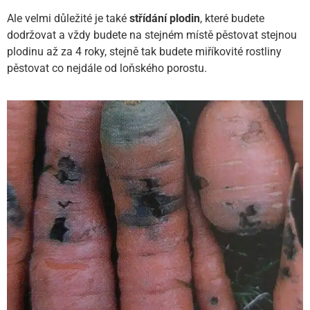
Ale velmi důležité je také
střídání plodin
, které budete
dodržovat a vždy budete na stejném místě pěstovat stejnou
plodinu až za 4 roky, stejně tak budete miříkovité rostliny
pěstovat co nejdále od loňského porostu.