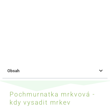
Obsah
Pochmurnatka mrkvová -
kdy vysadit mrkev