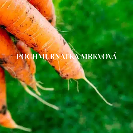
POCHMURNATKA MRKVOVÁ