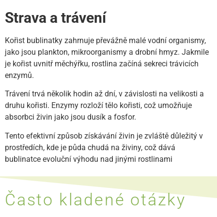
Strava a trávení
Kořist bublinatky zahrnuje převážně malé vodní organismy,
jako jsou plankton, mikroorganismy a drobní hmyz. Jakmile
je kořist uvnitř měchýřku, rostlina začíná sekreci trávicích
enzymů.
Trávení trvá několik hodin až dní, v závislosti na velikosti a
druhu kořisti. Enzymy rozloží tělo kořisti, což umožňuje
absorbci živin jako jsou dusík a fosfor.
Tento efektivní způsob získávání živin je zvláště důležitý v
prostředích, kde je půda chudá na živiny, což dává
bublinatce evoluční výhodu nad jinými rostlinami
Často kladené otázky