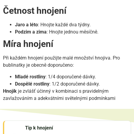
Četnost hnojení
Jaro a léto
: Hnojte každé dva týdny.
Podzim a zima
: Hnojte jednou měsíčně.
Míra hnojení
Při každém hnojení použijte malé množství hnojiva. Pro
bublinatky je obecně doporučeno:
Mladé rostliny
: 1/4 doporučené dávky.
Dospělé rostliny
: 1/2 doporučené dávky.
Hnojík
je zvlášť účinný v kombinaci s pravidelným
zavlažováním a adekvátními světelnými podmínkami
Tip k hnojení