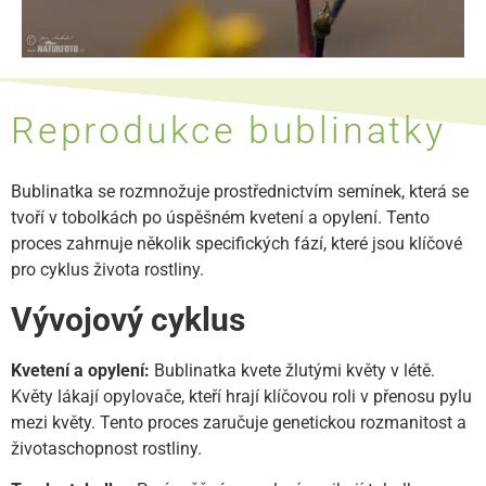
Reprodukce bublinatky
Bublinatka se rozmnožuje prostřednictvím semínek, která se
tvoří v tobolkách po úspěšném kvetení a opylení. Tento
proces zahrnuje několik specifických fází, které jsou klíčové
pro cyklus života rostliny.
Vývojový cyklus
Kvetení a opylení:
Bublinatka kvete žlutými květy v létě.
Květy lákají opylovače, kteří hrají klíčovou roli v přenosu pylu
mezi květy. Tento proces zaručuje genetickou rozmanitost a
životaschopnost rostliny.