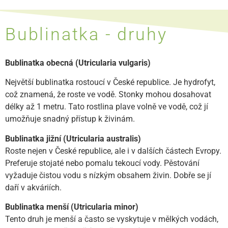
Bublinatka - druhy
Bublinatka obecná (Utricularia vulgaris)
Největší bublinatka rostoucí v České republice. Je hydrofyt,
což znamená, že roste ve vodě. Stonky mohou dosahovat
délky až 1 metru. Tato rostlina plave volně ve vodě, což jí
umožňuje snadný přístup k živinám.
Bublinatka jižní (Utricularia australis)
Roste nejen v České republice, ale i v dalších částech Evropy.
Preferuje stojaté nebo pomalu tekoucí vody. Pěstování
vyžaduje čistou vodu s nízkým obsahem živin. Dobře se jí
daří v akváriích.
Bublinatka menší (Utricularia minor)
Tento druh je menší a často se vyskytuje v mělkých vodách,