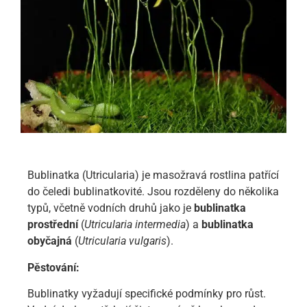
Bublinatka (Utricularia) je masožravá rostlina patřící
do čeledi bublinatkovité. Jsou rozděleny do několika
typů, včetně vodních druhů jako je
bublinatka
prostřední
(
Utricularia intermedia
) a
bublinatka
obyčajná
(
Utricularia vulgaris
).
Pěstování:
Bublinatky vyžadují specifické podmínky pro růst.