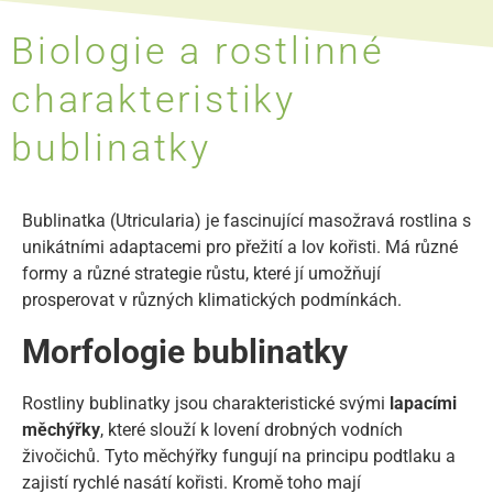
Biologie a rostlinné
charakteristiky
bublinatky
Bublinatka (Utricularia) je fascinující masožravá rostlina s
unikátními adaptacemi pro přežití a lov kořisti. Má různé
formy a různé strategie růstu, které jí umožňují
prosperovat v různých klimatických podmínkách.
Morfologie bublinatky
Rostliny bublinatky jsou charakteristické svými
lapacími
měchýřky
, které slouží k lovení drobných vodních
živočichů. Tyto měchýřky fungují na principu podtlaku a
zajistí rychlé nasátí kořisti. Kromě toho mají