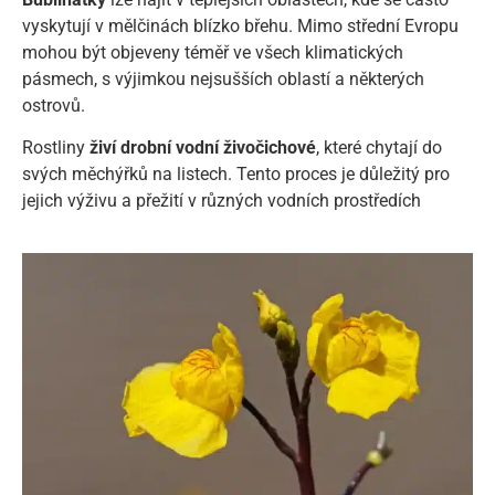
vyskytují v mělčinách blízko břehu. Mimo střední Evropu
mohou být objeveny téměř ve všech klimatických
pásmech, s výjimkou nejsušších oblastí a některých
ostrovů.
Rostliny
živí drobní vodní živočichové
, které chytají do
svých měchýřků na listech. Tento proces je důležitý pro
jejich výživu a přežití v různých vodních prostředích