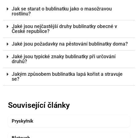
Jak se starat o bublinatku jako o masožravou
rostlinu?
Jaké jsou nejčastější druhy bublinatky obecné v
České republice?
Jaké jsou požadavky na pěstování bublinatky doma?
Jaké jsou typické znaky bublinatky při určování
druhů?
Jakým způsobem bublinatka lapá kořist a stravuje
se?
Související články
Pryskyřník
Blatouch