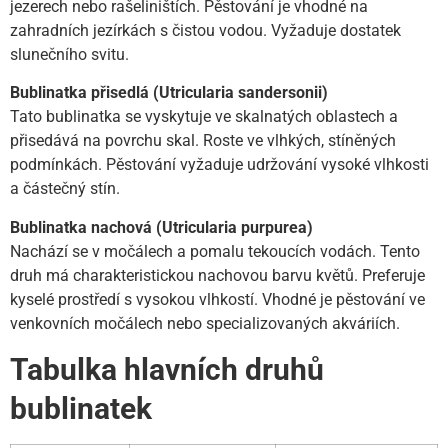
jezerech nebo rašeliništích. Pěstování je vhodné na
zahradních jezírkách s čistou vodou. Vyžaduje dostatek
slunečního svitu.
Bublinatka přisedlá (Utricularia sandersonii)
Tato bublinatka se vyskytuje ve skalnatých oblastech a
přisedává na povrchu skal. Roste ve vlhkých, stíněných
podmínkách. Pěstování vyžaduje udržování vysoké vlhkosti
a částečný stín.
Bublinatka nachová (Utricularia purpurea)
Nachází se v močálech a pomalu tekoucích vodách. Tento
druh má charakteristickou nachovou barvu květů. Preferuje
kyselé prostředí s vysokou vlhkostí. Vhodné je pěstování ve
venkovních močálech nebo specializovaných akváriích.
Tabulka hlavních druhů
bublinatek