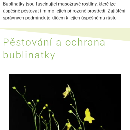
Bublinatky jsou fascinující masožravé rostliny, které lze
úspěšně pěstovat i mimo jejich přirozené prostředí. Zajištění
správných podmínek je klíčem k jejich úspěšnému růstu
Pěstování a ochrana
bublinatky