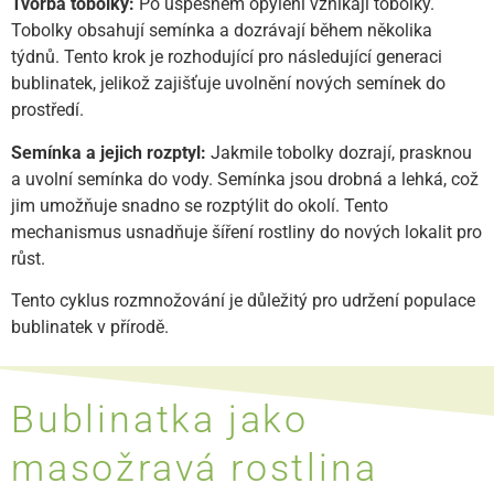
Tvorba tobolky:
Po úspěšném opylení vznikají tobolky.
Tobolky obsahují semínka a dozrávají během několika
týdnů. Tento krok je rozhodující pro následující generaci
bublinatek, jelikož zajišťuje uvolnění nových semínek do
prostředí.
Semínka a jejich rozptyl:
Jakmile tobolky dozrají, prasknou
a uvolní semínka do vody. Semínka jsou drobná a lehká, což
jim umožňuje snadno se rozptýlit do okolí. Tento
mechanismus usnadňuje šíření rostliny do nových lokalit pro
růst.
Tento cyklus rozmnožování je důležitý pro udržení populace
bublinatek v přírodě.
Bublinatka jako
masožravá rostlina