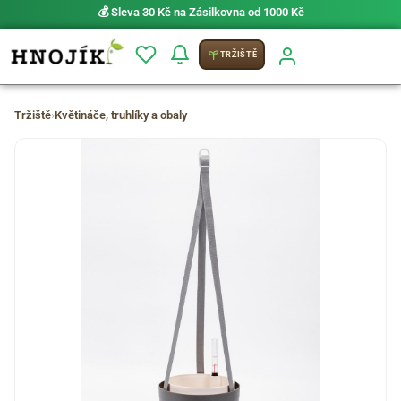
💰 Sleva 30 Kč na Zásilkovna od 1000 Kč
TRŽIŠTĚ
Tržiště
›
Květináče, truhlíky a obaly